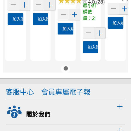
★
★
★
★
★
★
★
★
★
★
4.0 (28)
最小訂
購數
量：2
加入購物車
加入購物車
加入購物
加入購物車
加入購物車
客服中心
會員專屬電子報
關於我們