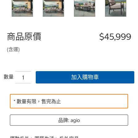
商品原價
$45,999
(含運)
數量
加入購物車
* 數量有限，售完為止
品牌: agio