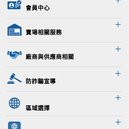
會員中心
賣場相關服務
廠商與供應商相關
防詐騙宣導
區域選擇