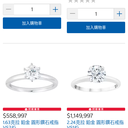
★
★
★
★
★
★
★
★
★
★
加入購物車
加入購物車
$558,997
$1,149,997
1.63克拉 鉑金 圓形鑽石戒指
2.24克拉 鉑金 圓形鑽石戒指
VS2/G
VS1/G