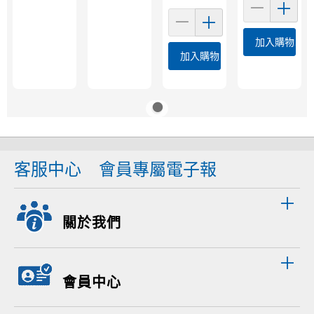
加入購物車
加入購物車
客服中心
會員專屬電子報
關於我們
會員中心