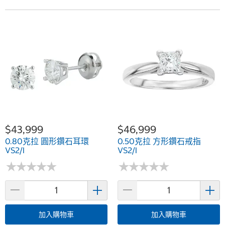
$43,999
$46,999
0.80克拉 圓形鑽石耳環
0.50克拉 方形鑽石戒指
VS2/I
VS2/I
★
★
★
★
★
★
★
★
★
★
★
★
★
★
★
★
★
★
★
★
加入購物車
加入購物車