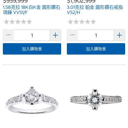
$959,999
$1,902,999
1.58克拉 18K白K金 圓形鑽石
3.01克拉 鉑金 圓形鑽石戒指
項鍊 VVS1/F
VS2/H
★
★
★
★
★
★
★
★
★
★
★
★
★
★
★
★
★
★
★
★
加入購物車
加入購物車