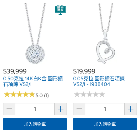
$39,999
$19,999
0.50克拉 14K白K金 圓形鑽
0.05克拉 圓形鑽石項鍊
石項鍊 VS2/I
VS2/I - 1988404
★
★
★
★
★
★
★
★
★
★
★
★
★
★
★
★
★
★
★
★
5.0 (1)
加入購物車
加入購物車