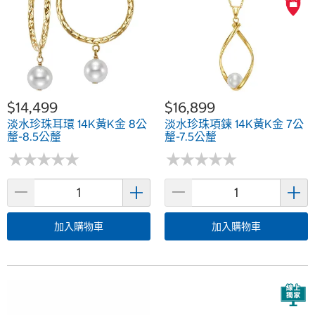
$14,499
$16,899
淡水珍珠耳環 14K黃K金 8公
淡水珍珠項鍊 14K黃K金 7公
釐-8.5公釐
釐-7.5公釐
★
★
★
★
★
★
★
★
★
★
★
★
★
★
★
★
★
★
★
★
加入購物車
加入購物車