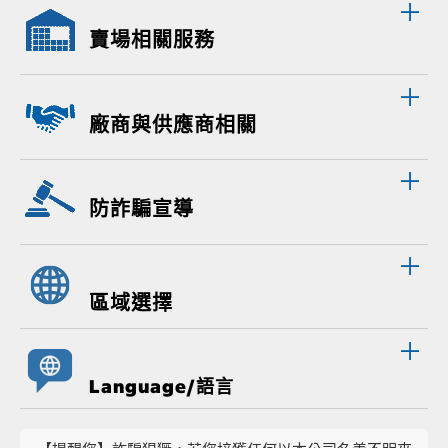
賣場相關服務
廠商與供應商相關
防詐騙宣導
區域選擇
Language/語言