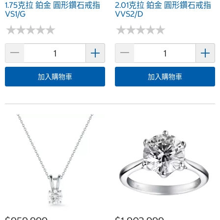
1.75克拉 鉑金 圓形鑽石戒指
2.01克拉 鉑金 圓形鑽石戒指
VS1/G
VVS2/D
★
★
★
★
★
★
★
★
★
★
★
★
★
★
★
★
★
★
★
★
加入購物車
加入購物車