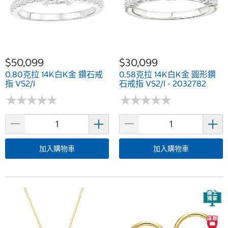
$50,099
$30,099
0.80克拉 14K白K金 鑽石戒
0.58克拉 14K白K金 圓形鑽
指 VS2/I
石戒指 VS2/I - 2032782
★
★
★
★
★
★
★
★
★
★
★
★
★
★
★
★
★
★
★
★
加入購物車
加入購物車