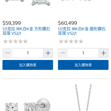
$59,399
$60,499
1.0克拉 18K白K金 方形鑽石
1.0克拉 18K白K金 圓形鑽石
耳環 VS2/I
耳環 VS2/I
★
★
★
★
★
★
★
★
★
★
★
★
★
★
★
★
★
★
★
★
加入購物車
加入購物車