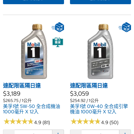
速配限區隔日達
速配限區隔日達
$3,189
$3,059
$265.75 / 1公升
$254.92 / 1公升
美孚1號 5W-50 全合成機油
美孚1號 0W-40 全合成引擎
1000毫升 X 12入
機油 1000毫升 X 12入
★
★
★
★
★
★
★
★
★
★
★
★
★
★
★
★
★
★
★
★
4.9 (81)
4.9 (50)