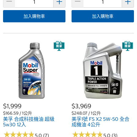
加入購物車
加入購物車
$1,999
$3,969
$166.59 / 1公升
$248.07 / 1公升
美孚 合成科技機油 超級
美孚1號 FS X2 5W-50 全合
5w30 12入
成機油 4公升
★
★
★
★
★
★
★
★
★
★
★
★
★
★
★
★
★
★
★
★
5.0 (7)
5.0 (3)