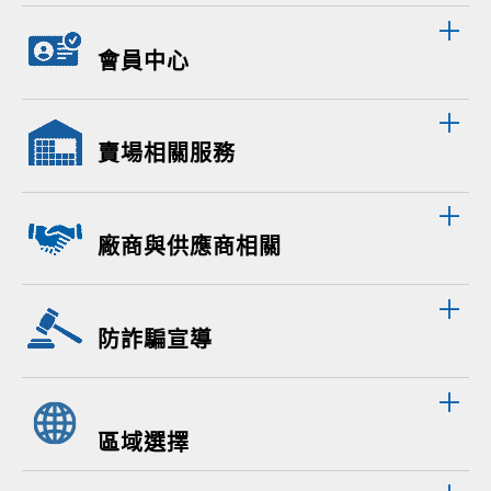
會員中心
賣場相關服務
廠商與供應商相關
防詐騙宣導
區域選擇