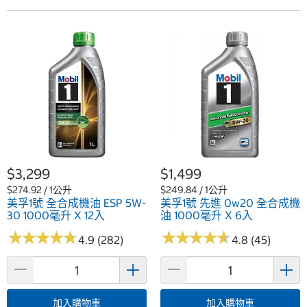
$3,299
$1,499
$274.92 / 1公升
$249.84 / 1公升
美孚1號 全合成機油 ESP 5W-
美孚1號 先進 0w20 全合成機
30 1000毫升 X 12入
油 1000毫升 X 6入
★
★
★
★
★
★
★
★
★
★
★
★
★
★
★
★
★
★
★
★
4.9 (282)
4.8 (45)
加入購物車
加入購物車