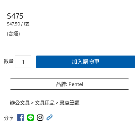
$475
$47.50 / 1支
(含運)
數量
加入購物車
品牌: Pentel
辦公文具
>
文具用品
>
書寫筆類
分享