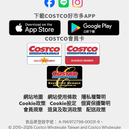
下載COSTCO好市多APP
COSTCO會員卡
網站地圖
網站使用條款
隱私權聲明
Cookie政策
Cookie設定
個資保護聲明
會員規章
退貨及取消政策
配送政策
食品業登錄字號： A-196972798-00031-9。
© 2015~2026 Costco Wholesale Taiwan and Costco Wholesale