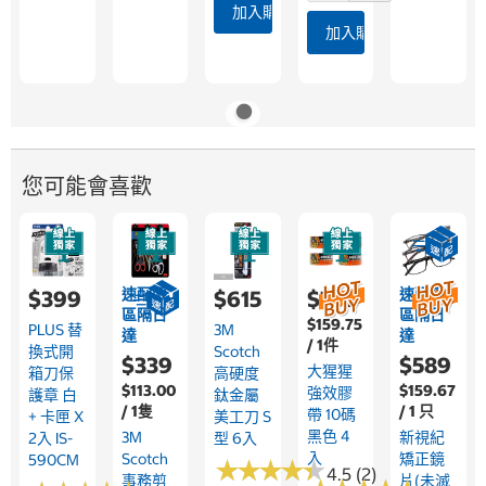
加入購物車
加入購物車
您可能會喜歡
速配限
速配限
$399
$615
$799
區隔日
區隔日
$159.75
PLUS 替
3M
達
達
/ 1件
換式開
Scotch
$339
$589
大猩猩
箱刀保
高硬度
$113.00
$159.67
強效膠
護章 白
鈦金屬
/ 1隻
/ 1 只
帶 10碼
+ 卡匣 X
美工刀 S
黑色 4
3M
新視紀
2入 IS-
型 6入
入
Scotch
矯正鏡
590CM
★
★
★
★
★
★
★
★
★
★
4.5 (2)
事務剪
片(未滅