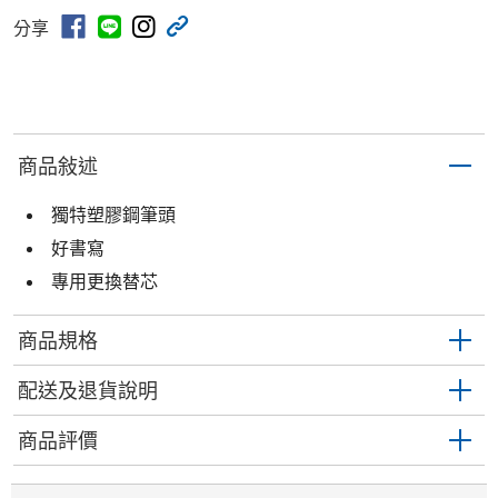
分享
商品敍述
獨特塑膠鋼筆頭
好書寫
專用更換替芯
商品規格
配送及退貨說明
商品評價