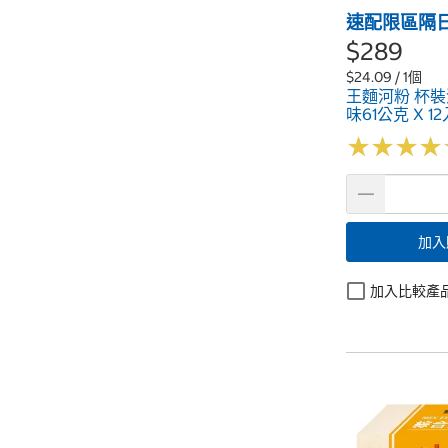
速配限區隔
$289
$24.09 / 1個
王麵河粉 杯裝
味61公克 X 12
★
★
★
★
★
★
★
★
加入
加入比較產