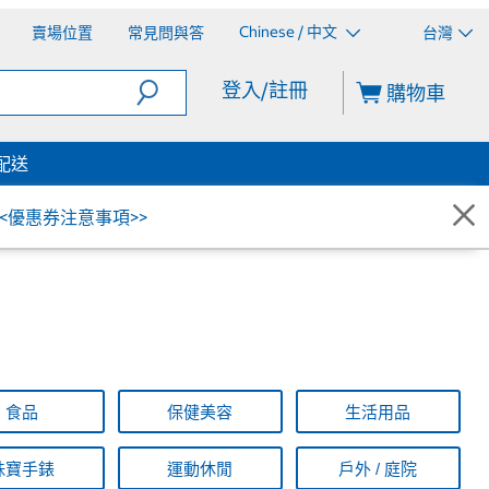
Chinese / 中文
賣場位置
常見問與答
台灣
登入/註冊
購物車
配送
<<優惠券注意事項>>
食品
保健美容
生活用品
珠寶手錶
運動休閒
戶外 / 庭院