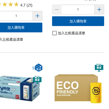
★
★
★
★
★
★
★
★
4.7 (21)
加入購物車
加入購物車
加入比較產品清單
入比較產品清單