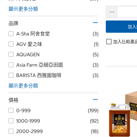
顯示更多分類
品牌
加入
A-Sha 阿舍食堂
(3)
加入比較產
AGV 愛之味
(1)
AQUAGEN
(5)
Asia Farm 亞細亞田園
(3)
BARISTA 西雅圖咖啡
(3)
顯示更多分類
價格
0-999
(199)
1000-1999
(92)
2000-2999
(18)