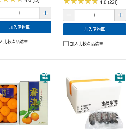
★
★
★
★
★
★
★
★
★
★
4.6 (13)
4.8 (221)
加入購物車
加入購物車
入比較產品清單
加入比較產品清單