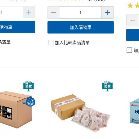
★
★
購物車
加入購物車
品清單
加入比較產品清單
加