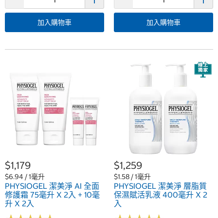
加入購物車
加入購物車
$1,179
$1,259
$6.94 / 1毫升
$1.58 / 1毫升
PHYSIOGEL 潔美淨 AI 全面
PHYSIOGEL 潔美淨 層脂質
修護霜 75毫升 X 2入 + 10毫
保濕賦活乳液 400毫升 X 2
升 X 2入
入