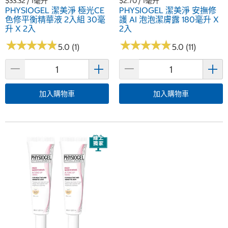
$33.32 / 1毫升
$2.70 / 1毫升
PHYSIOGEL 潔美淨 極光CE
PHYSIOGEL 潔美淨 安撫修
色修平衡精華液 2入組 30毫
護 AI 泡泡潔膚露 180毫升 X
升 X 2入
2入
★
★
★
★
★
★
★
★
★
★
★
★
★
★
★
★
★
★
★
★
5.0 (1)
5.0 (11)
加入購物車
加入購物車