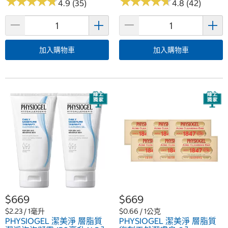
★
★
★
★
★
★
★
★
★
★
★
★
★
★
★
★
★
★
★
★
4.9 (35)
4.8 (42)
加入購物車
加入購物車
$669
$669
$2.23 / 1毫升
$0.66 / 1公克
PHYSIOGEL 潔美淨 層脂質
PHYSIOGEL 潔美淨 層脂質