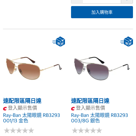
加入購物車
速配限區隔日達
速配限區隔日達
登入顯示售價
登入顯示售價
Ray-Ban 太陽眼鏡 RB3293
Ray-Ban 太陽眼鏡 RB3293
001/13 金色
003/8G 銀色
★
★
★
★
★
★
★
★
★
★
★
★
★
★
★
★
★
★
★
★