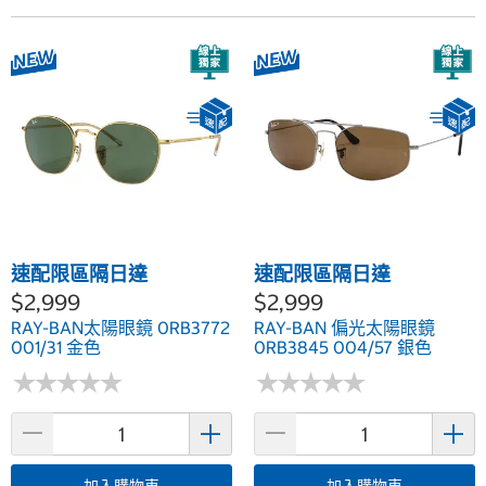
速配限區隔日達
速配限區隔日達
$2,999
$2,999
RAY-BAN太陽眼鏡 0RB3772
RAY-BAN 偏光太陽眼鏡
001/31 金色
0RB3845 004/57 銀色
★
★
★
★
★
★
★
★
★
★
★
★
★
★
★
★
★
★
★
★