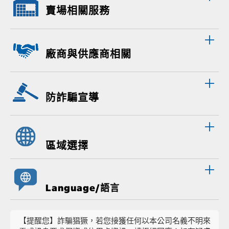
賣場相關服務
廠商與供應商相關
防詐騙宣導
區域選擇
Language/語言
【提醒您】詐騙猖獗，若您接獲任何以本公司名義不明來