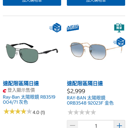
加入購物車
加入購物車
速配限區隔日達
速配限區隔日達
登入顯示售價
$2,999
Ray-Ban 太陽眼鏡 RB3519
RAY-BAN 太陽眼鏡
004/71 灰色
0RB3548 92023F 金色
★
★
★
★
★
★
★
★
★
★
★
★
★
★
★
★
★
★
★
★
4.0 (1)