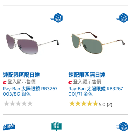
速配限區隔日達
速配限區隔日達
登入顯示售價
登入顯示售價
Ray-Ban 太陽眼鏡 RB3267
Ray-Ban 太陽眼鏡 RB3267
003/8G 銀色
001/71 金色
★
★
★
★
★
★
★
★
★
★
★
★
★
★
★
★
★
★
★
★
5.0 (2)