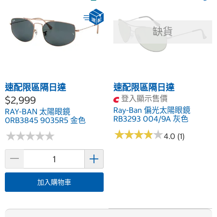
缺貨
速配限區隔日達
速配限區隔日達
登入顯示售價
$2,999
Ray-Ban 偏光太陽眼鏡
RAY-BAN 太陽眼鏡
RB3293 004/9A 灰色
0RB3845 9035R5 金色
★
★
★
★
★
★
★
★
★
★
★
★
★
★
★
★
★
★
★
★
4.0 (1)
加入購物車