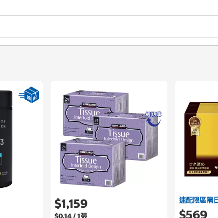
速配限區隔
$1,159
$569
$0.14 / 1張