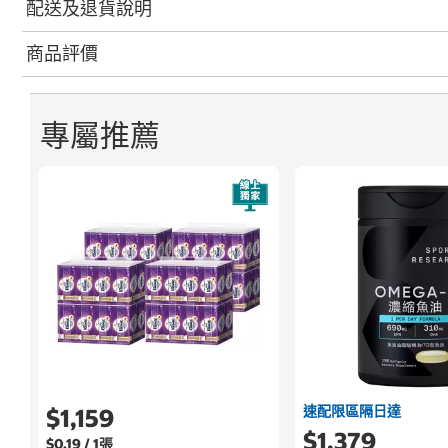
配送及退貨說明
商品評價
專屬推薦
速配限區隔日達
$1,159
$1,379
$0.19 / 1張