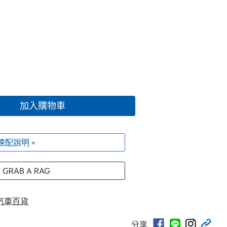
加入購物車
速配說明 »
 GRAB A RAG
汽車百貨
分享