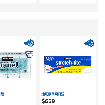
日達
速配限區隔日達
$659