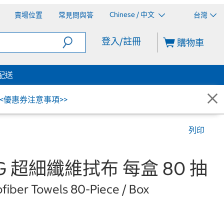
Chinese / 中文
賣場位置
常見問與答
台灣
登入/註冊
購物車
配送
<<優惠券注意事項>>
列印
AG 超細纖維拭布 每盒 80 抽
iber Towels 80-Piece / Box