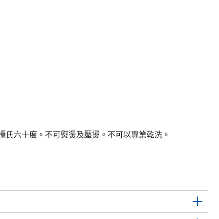
度攝氏六十度。不可熨燙及壓燙。不可以專業乾洗。