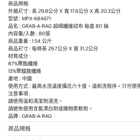
商品規格:
外箱尺寸 : 長 29.8公分 X 寬 17.6公分 X 高 20.3公分
型號 : MPX-684671
品名 : GRAB-A-RAG 超細纖維拭布 每盒 80 抽
內容量/入數 : 80張
商品重量 : 1.54 公斤
商品尺寸 : 每條長 29.7公分 X 寬 31.2公分
材質成分 :
87%聚酯纖維
13%聚醯胺纖維
產地 : 中國
使用方式 : 最高水洗溫度攝氏六十度，溫和洗程序。只可
注意事項 :
請使用溫和清潔劑清洗。
請避免使用含氯漂白劑或織物柔軟劑。
品牌 : GRAB-A-RAG
商品規格