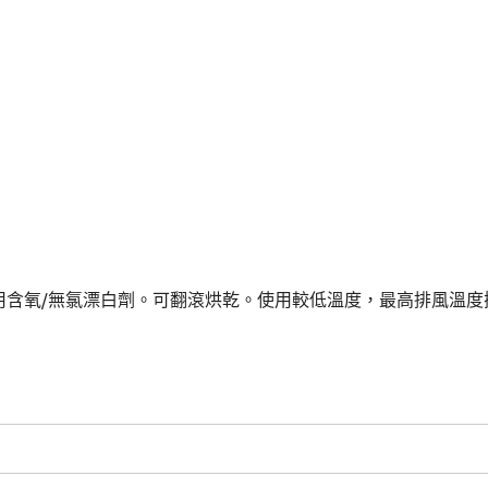
使用含氧/無氯漂白劑。可翻滾烘乾。使用較低溫度，最高排風溫