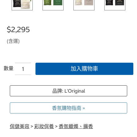
$2,295
(含運)
數量
加入購物車
品牌: L'Original
香氛購物指南 »
保健美容
>
彩妝保養
>
香氛蠟燭、擴香