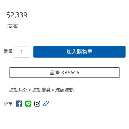
$2,339
(含運)
數量
加入購物車
品牌: KASACA
運動戶外
>
運動健身
>
球類運動
分享