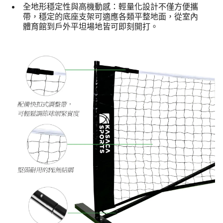
全地形穩定性與高機動感：輕量化設計不僅方便攜
帶，穩定的底座支架可適應各類平整地面，從室內
體育館到戶外平坦場地皆可即刻開打。