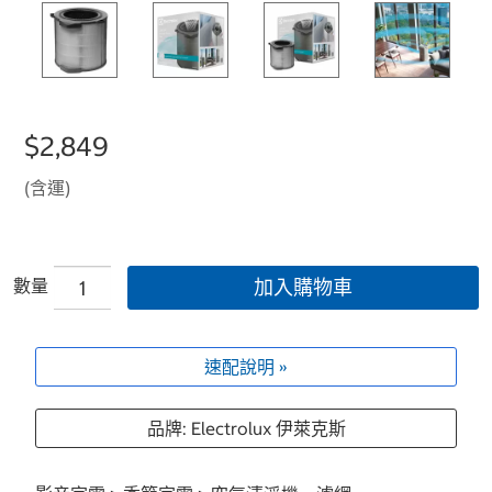
$2,849
(含運)
數量
加入購物車
速配說明 »
品牌: Electrolux 伊萊克斯