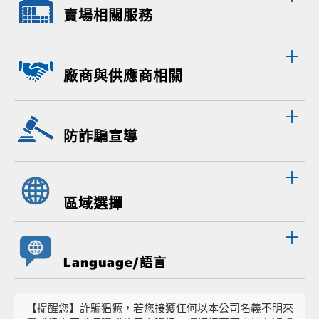
賣場相關服務
廠商與供應商相關
防詐騙宣導
區域選擇
Language/語言
【提醒您】詐騙猖獗，若您接獲任何以本公司名義不明來