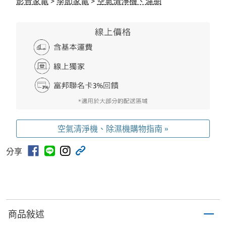
影音家電
>
季節家電
>
空氣清淨機、濾網
空氣清淨機、除濕機購物指南 »
分享
商品敍述