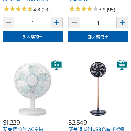
★
★
★
★
★
★
★
★
★
★
★
★
★
★
★
★
★
★
★
★
4.8 (23)
3.9 (95)
加入購物車
加入購物車
$1,229
$2,549
艾美特 12吋 AC桌扇
艾美特 12吋USB充電式摺疊