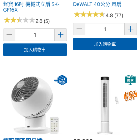
聲寶 16吋 機械式立扇 SK-
DeWALT 40公分 風扇
GF16X
★
★
★
★
★
★
★
★
★
★
4.8 (77)
★
★
★
★
★
★
★
★
★
★
2.6 (5)
加入購物車
加入購物車