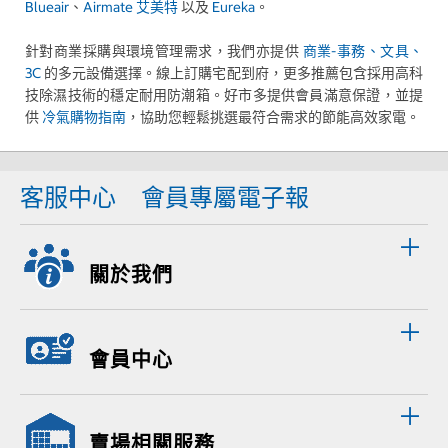
Blueair
、
Airmate 艾美特
以及
Eureka
。
針對商業採購與環境管理需求，我們亦提供
商業-事務、文具、
3C
的多元設備選擇。線上訂購宅配到府，更多推薦包含採用高科
技除濕技術的穩定耐用防潮箱。好市多提供會員滿意保證，並提
供
冷氣購物指南
，協助您輕鬆挑選最符合需求的節能高效家電。
客服中心
會員專屬電子報
關於我們
會員中心
賣場相關服務