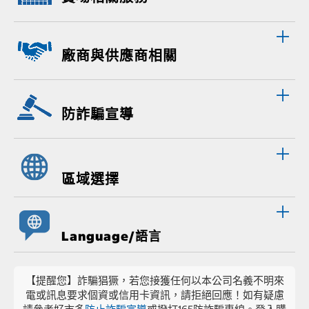
廠商與供應商相關
防詐騙宣導
區域選擇
Language/語言
【提醒您】詐騙猖獗，若您接獲任何以本公司名義不明來
電或訊息要求個資或信用卡資訊，請拒絕回應！如有疑慮