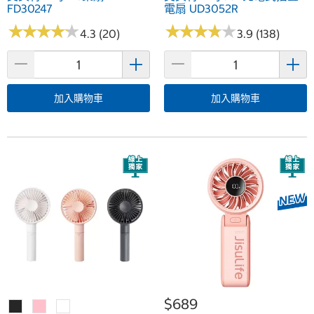
FD30247
電扇 UD3052R
★
★
★
★
★
★
★
★
★
★
★
★
★
★
★
★
★
★
★
★
4.3 (20)
3.9 (138)
加入購物車
加入購物車
$689