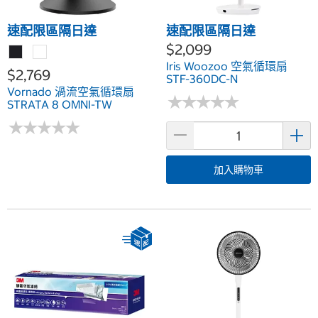
速配限區隔日達
速配限區隔日達
$2,099
Iris Woozoo 空氣循環扇
$2,769
STF-360DC-N
Vornado 渦流空氣循環扇
★
★
★
★
★
★
★
★
★
★
STRATA 8 OMNI-TW
★
★
★
★
★
★
★
★
★
★
加入購物車