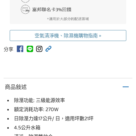
空氣清淨機、除濕機購物指南 »
分享
商品敍述
除溼功能: 三級能源效率
額定消耗功率: 270W
日除溼力達17公升/ 日，適用坪數21坪
4.5公升水箱