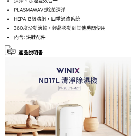
清淨、除溼雙效合一
PLASMAWAVE除菌清淨
HEPA 13級濾網，四重過濾系統
360度滑動滾輪，輕鬆移動到其他房間使用
內含: 烘鞋配件
產品說明書