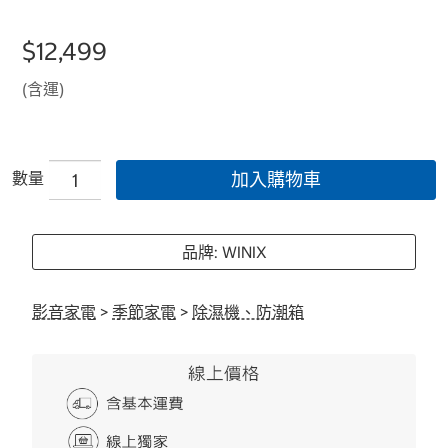
$12,499
(含運)
數量
加入購物車
品牌: WINIX
影音家電
>
季節家電
>
除濕機、防潮箱