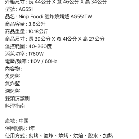
外箱尺寸 : 長 44公分 X 寬 46公分 X 高 34公分
型號 : AG551
品名 : Ninja Foodi 氣炸燒烤爐 AG551TW
商品容量 : 3.8公升
商品重量 : 10.18公斤
商品尺寸 : 長 39公分 X 寬 41公分 X 高 27公分
溫控範圍 : 40~260度
消耗功率 : 1760W
電壓/頻率 : 110V / 60Hz
內容物 :
炙烤盤
氣炸籃
深烤盤
雙頭清潔刷
料理指南
產地 : 中國
保固期限 : 1年
使用方式 : 炙烤、氣炸、燒烤、烘焙、脫水、加熱