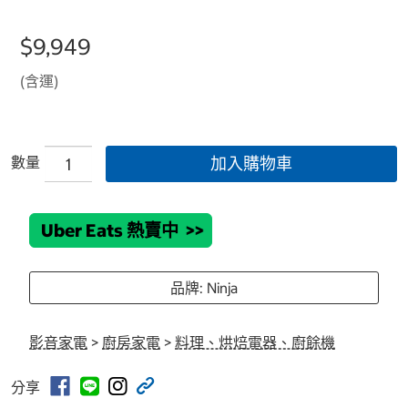
$9,949
(含運)
數量
加入購物車
Uber Eats 熱賣中
>>
品牌: Ninja
影音家電
>
廚房家電
>
料理、烘焙電器、廚餘機
分享