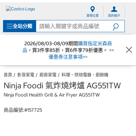
跳
跳
至
至
賣場位置
我的帳戶
內
導
容
覽
全站分類
選
單
2026/08/03-08/09期間
購買指定米森商
品
，買3件享85折，買6件享79折優惠。
<<
優惠券注意事項>>
首頁
影音家電
廚房家電
料理、烘焙電器、廚餘機
Ninja Foodi 氣炸燒烤爐 AG551TW
Ninja Foodi Health Grill & Air Fryer AG551TW
商品編號:#
157725