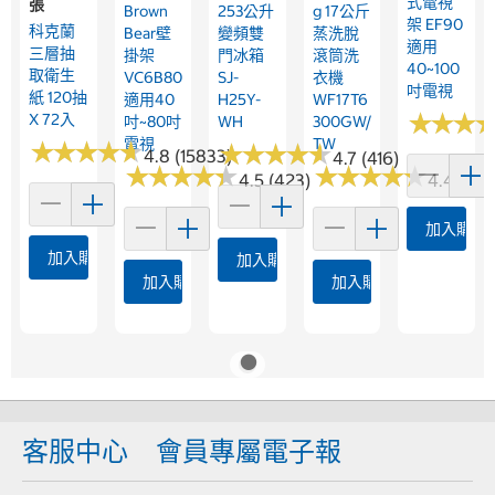
式電視
張
Brown
253公升
G 17公斤
架 EF90
科克蘭
Bear壁
變頻雙
蒸洗脫
適用
三層抽
掛架
門冰箱
滾筒洗
40~100
取衛生
VC6B80
SJ-
衣機
吋電視
紙 120抽
適用40
H25Y-
WF17T6
★
★
★
★
★
★
X 72入
吋~80吋
WH
300GW/
電視
TW
★
★
★
★
★
★
★
★
★
★
★
★
★
★
★
★
★
★
★
★
4.8 (15833)
4.7 (416)
★
★
★
★
★
★
★
★
★
★
★
★
★
★
★
★
★
★
★
★
4.5 (423)
4.4 (56)
加入購物
加入購物車
加入購物車
加入購物車
加入購物車
客服中心
會員專屬電子報