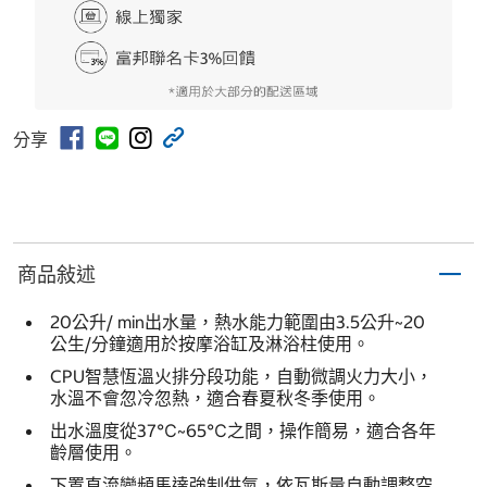
分享
商品敍述
20公升/ min出水量，熱水能力範圍由3.5公升~20
公生/分鐘適用於按摩浴缸及淋浴柱使用。
CPU智慧恆溫火排分段功能，自動微調火力大小，
水溫不會忽冷忽熱，適合春夏秋冬季使用。
出水溫度從37℃~65℃之間，操作簡易，適合各年
齡層使用。
下置直流變頻馬達強制供氣，依瓦斯量自動調整空