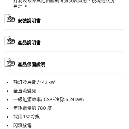
打洞及額外其他相關的冷氣安裝費用，視現場狀況
另計 。
安裝說明書
產品說明書
產品保固說明
額訂冷房能力 4.1 kW
全直流變頻
一級能源效率/ CSPF冷房:6.24kWh
年耗電量約 780 度
採用R32冷媒
閃流放電