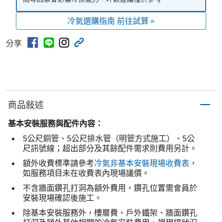
冷氣選購指南 前往試算 »
分享
商品敍述
基本安裝服務與配件內容：
5公尺銅管、5公尺排水管（明管方式施工）、5公
尺訊號線；超出部分及其餘配件需求則費用另計。
額外收費標準請參考
冷氣非基本安裝現場收費表
，
如服務項目未在收費表內現場議價。
不含牆面鑽孔打洞為額外費用，鑽孔位置需會員於
安裝現場確認後施工。
除基本安裝服務外，樓層費、戶外鐵架、牆面鑽孔