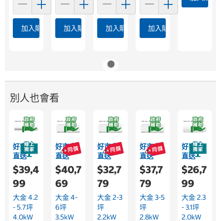
加入購物車
加入購物車
加入購物車
加入購物車
別人也會看
好市多
好市多
好市多
好市多
好市多
直送
直送
直送
直送
直送
$39,4
$40,7
$32,7
$37,7
$26,7
99
69
79
79
99
大金 4.2
大金 4-
大金 2-3
大金 3-5
大金 2.3
- 5.7坪
6坪
坪
坪
- 3.1坪
4.0kW
3.5kW
2.2kW
2.8kW
2.0kW