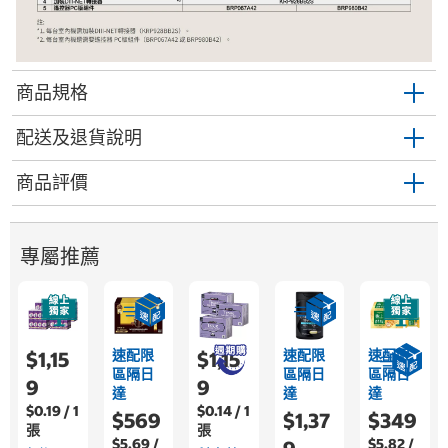
商品規格
配送及退貨說明
商品評價
專屬推薦
速配限
速配限
速配限
$1,15
$1,15
區隔日
區隔日
區隔日
9
9
達
達
達
$0.19 / 1
$0.14 / 1
$569
$1,37
$349
張
張
$5.69 /
$5.82 /