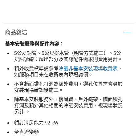
商品敍述
基本安裝服務與配件內容：
5公尺銅管、5公尺排水管（明管方式施工）、5公
尺訊號線；超出部分及其餘配件需求則費用另計。
額外收費標準請參考
冷氣非基本安裝現場收費表
，
如服務項目未在收費表內現場議價。
不含牆面鑽孔打洞為額外費用，鑽孔位置需會員於
安裝現場確認後施工。
除基本安裝服務外，樓層費、戶外鐵架、牆面鑽孔
打洞及額外其他相關的冷氣安裝費用，視現場狀況
另計 。
額訂冷房能力7.2 kW
全直流變頻