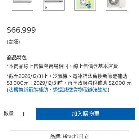
$66,999
(含運)
商品特色
*本商品線上售價與賣場相同，線上售價含基本運費
*截至2026/12/31止，冷氣機、電冰箱汰舊換新節能補助
$3,000元；2029/12/31前，再享政府減稅補助 $2,000 元
(
汰舊換新節能補助、退還減徵貨物稅辦法連結
)
數量
加入購物車
品牌: Hitachi 日立