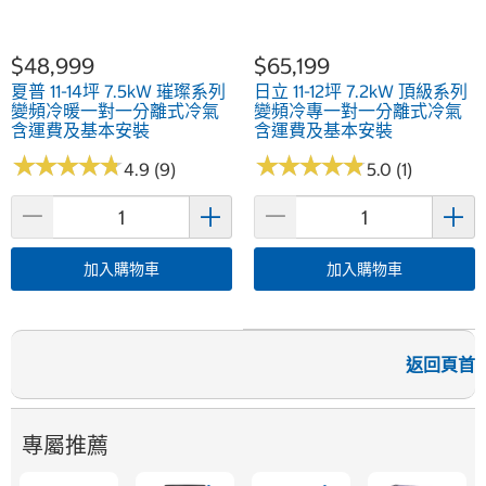
$48,999
$65,199
夏普 11-14坪 7.5kW 璀璨系列
日立 11-12坪 7.2kW 頂級系列
變頻冷暖一對一分離式冷氣
變頻冷專一對一分離式冷氣
含運費及基本安裝
含運費及基本安裝
★
★
★
★
★
★
★
★
★
★
★
★
★
★
★
★
★
★
★
★
4.9 (9)
5.0 (1)
加入購物車
加入購物車
返回頁首
專屬推薦