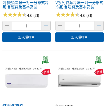
列 變頻冷暖一對一分離式冷
V系列變頻冷暖一對一分離式
氣 含運費及基本安裝
冷氣 含運費及基本安裝
★
★
★
★
★
★
★
★
★
★
★
★
★
★
★
★
★
★
★
★
4.6 (21)
4.6 (31)
加入購物車
加入購物車