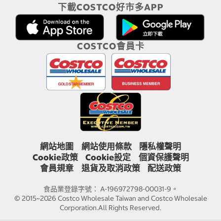
下載COSTCO好市多APP
COSTCO會員卡
網站地圖
網站使用條款
隱私權聲明
Cookie政策
Cookie設定
個資保護聲明
會員規章
退貨及取消政策
配送政策
食品業登錄字號： A-196972798-00031-9。
© 2015~2026 Costco Wholesale Taiwan and Costco Wholesale
Corporation.All Rights Reserved.