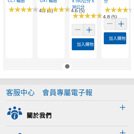
CC7 輪胎
UX7 輪胎
X 190公分 X
分
38公分
★
★
★
★
★
★
★
★
★
★
★
★
★
★
★
★
★
★
★
★
★
★
★
★
★
★
★
★
4.3 (6)
4.6 (5)
★
★
★
★
★
★
★
★
★
★
4.8 (5)
加入購物車
加入購物車
客服中心
會員專屬電子報
關於我們