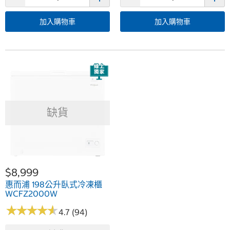
加入購物車
加入購物車
缺貨
$8,999
惠而浦 198公升臥式冷凍櫃
WCFZ2000W
★
★
★
★
★
★
★
★
★
★
4.7 (94)