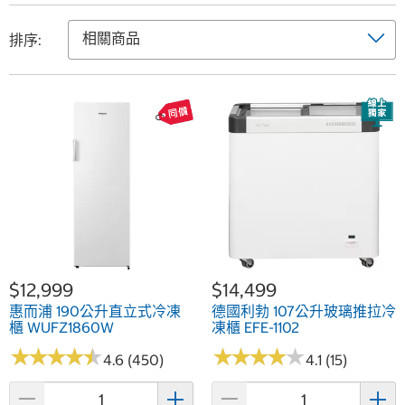
排序:
$12,999
$14,499
惠而浦 190公升直立式冷凍
德國利勃 107公升玻璃推拉冷
櫃 WUFZ1860W
凍櫃 EFE-1102
★
★
★
★
★
★
★
★
★
★
★
★
★
★
★
★
★
★
★
★
4.6 (450)
4.1 (15)