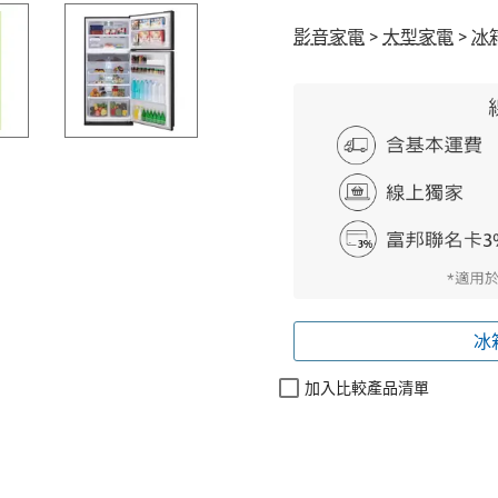
影音家電
>
大型家電
>
冰
冰
加入比較產品清單