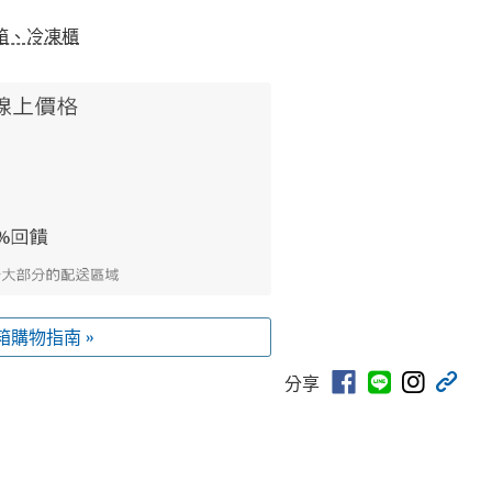
箱、冷凍櫃
箱購物指南 »
分享