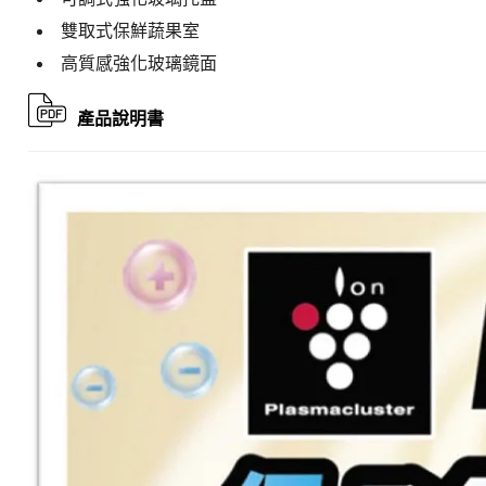
雙取式保鮮蔬果室
高質感強化玻璃鏡面
產品說明書