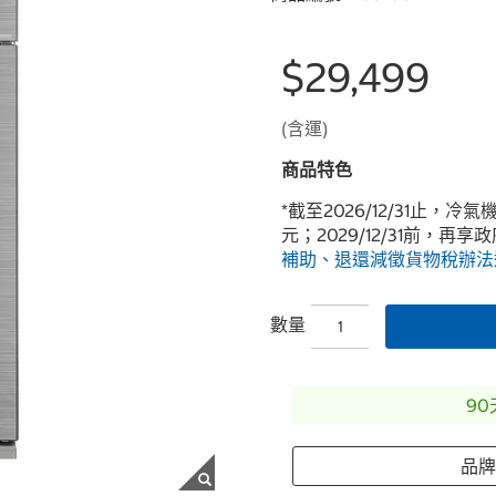
$29,499
(含運)
商品特色
*截至2026/12/31止，
元；2029/12/31前，再享
補助、退還減徵貨物稅辦法
數量
9
品牌: