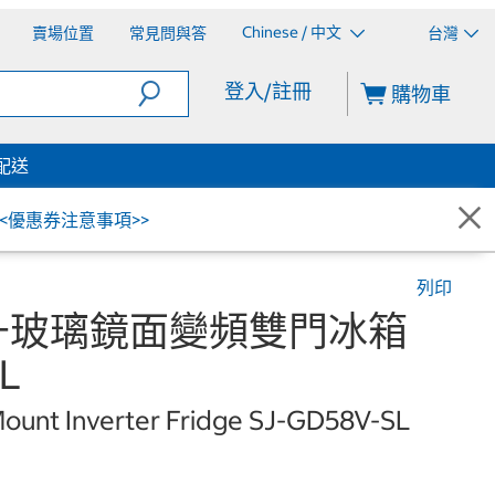
Chinese / 中文
賣場位置
常見問與答
台灣
登入/註冊
購物車
配送
<<優惠券注意事項>>
列印
公升玻璃鏡面變頻雙門冰箱
L
ount Inverter Fridge SJ-GD58V-SL