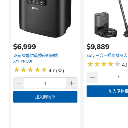
$6,999
$9,889
東元 智能烘乾攪碎廚餘機
Eufy 三合一掃地機器人 
XYFYR001
★
★
★
★
★
★
★
★
★
★
4.1
★
★
★
★
★
★
★
★
★
★
4.7 (32)
加入購物
加入購物車