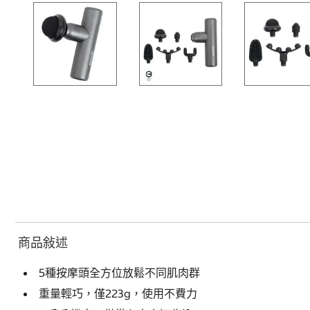
商品敍述
5種按摩頭全方位放鬆不同肌肉群
重量輕巧，僅223g，使用不費力