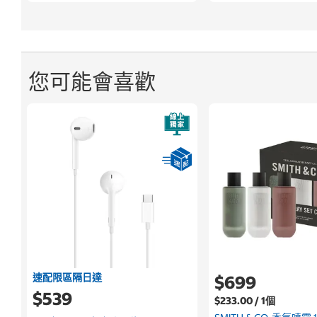
您可能會喜歡
速配限區隔日達
$699
$539
$233.00 / 1個