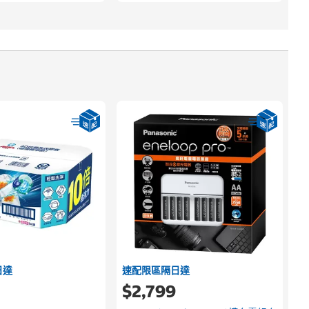
日達
速配限區隔日達
$2,799