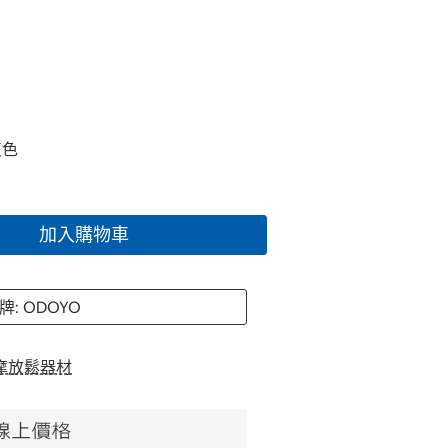
灰色
加入購物車
牌: ODOYO
摩放鬆器材