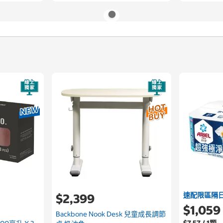
速配限區隔
$2,399
$1,059
Backbone Nook Desk 兒童成長調節
$7.57 / 1顆