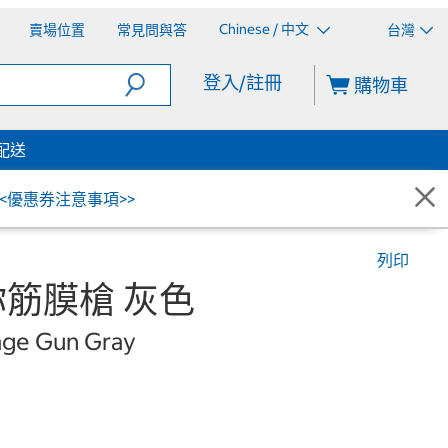
Chinese / 中文
賣場位置
常見問與答
台灣
登入/註冊
購物車
配送
<<優惠券注意事項>>
列印
你筋膜槍 灰色
ge Gun Gray