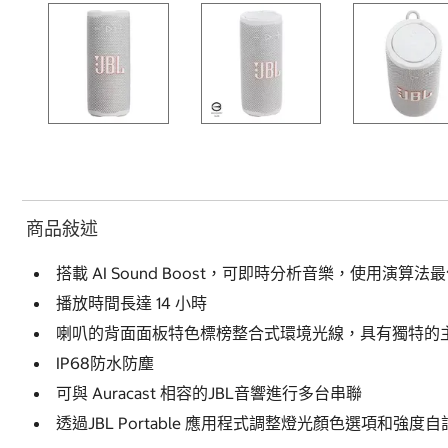
商品敍述
搭載 AI Sound Boost，可即時分析音樂，使用演
播放時間長達 14 小時
喇叭的背面面板特色標榜整合式環境光線，具有獨特的
IP68防水防塵
可與 Auracast 相容的JBL音響進行多台串聯
透過JBL Portable 應用程式調整燈光顏色選項和強度自訂