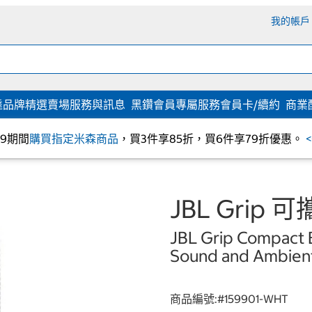
我的帳戶
達
品牌精選
賣場服務與訊息
黑鑽會員專屬服務
會員卡/續約
商業
/09期間
購買指定米森商品
，買3件享85折，買6件享79折優惠。
JBL Gri
JBL Grip Compact 
Sound and Ambient
商品編號:#
159901-WHT