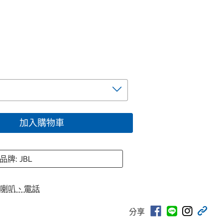
加入購物車
品牌: JBL
喇叭、電話
分享