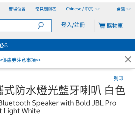
Chinese / 中文
賣場位置
常見問與答
台灣
登入/註冊
購物車
配送
<<優惠券注意事項>>
列印
p 可攜式防水燈光藍牙喇叭 白色
Bluetooth Speaker with Bold JBL Pro
 Light White