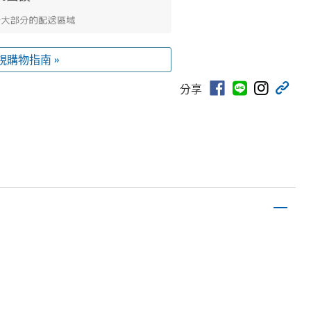
視購物指南 »
分享