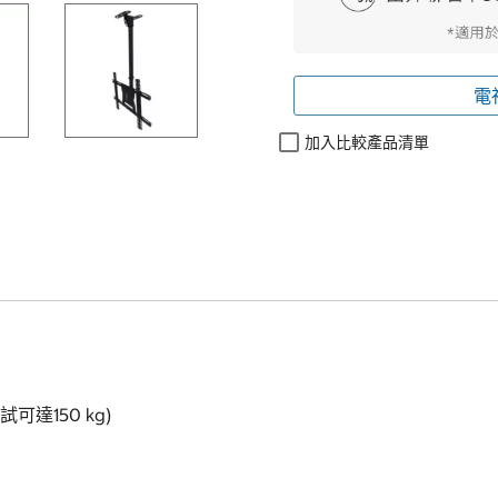
電
加入比較產品清單
可達150 kg)