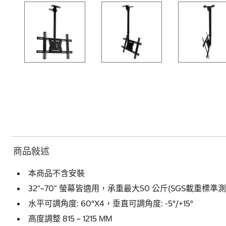
商品敍述
本商品不含安裝
32"~70" 螢幕皆適用，承重最大50 公斤(SGS載重標準測試
水平可調角度: 60°X4，垂直可調角度: -5°/+15°
高度調整 815 ~ 1215 MM