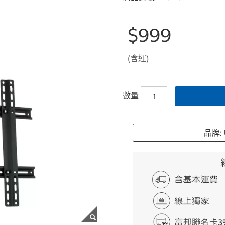
$999
(含運)
數量
品牌: 