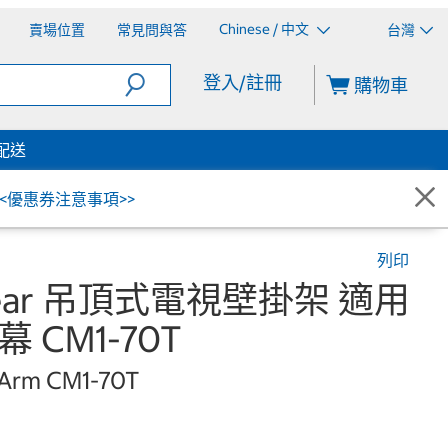
Chinese / 中文
賣場位置
常見問與答
台灣
登入/註冊
購物車
配送
<<優惠券注意事項>>
列印
 Bear 吊頂式電視壁掛架 適用
幕 CM1-70T
 Arm CM1-70T