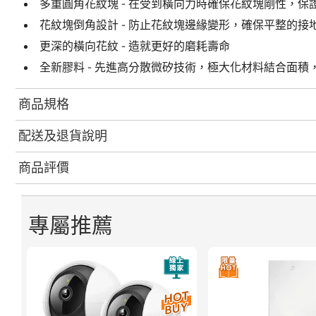
多重圓角花紋塊 - 在受到橫向力時確保花紋塊剛性，
花紋塊倒角設計 - 防止花紋塊邊緣變形，確保平整的
更深的橫向花紋 - 造就更好的磨耗壽命
全新膠料 - 先進高分散微矽技術，極大化材料結合面
商品規格
配送及退貨說明
商品評價
專屬推薦