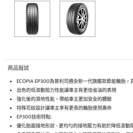
商品敍述
ECOPIA EP300為普利司通全新一代旗艦款節能輪胎，
出色的低滾動阻力性能讓車主有更佳省油的表現
強化後的濕地性能，帶給車主更加安全的體驗
特殊花紋設計讓車主享有更長的輪胎使用壽命
EP300技術特點:
優化胎面接地形狀 - 更均勻的接地壓力有助於降低滾