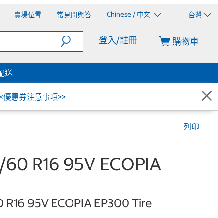
Chinese / 中文
賣場位置
常見問與答
台灣
登入/註冊
購物車
配送
<<優惠券注意事項>>
列印
60 R16 95V ECOPIA
0 R16 95V ECOPIA EP300 Tire