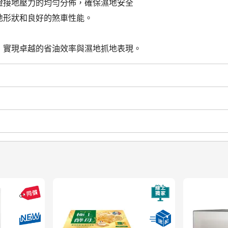
保證接地壓力的均勻分佈，確保濕地安全
接地形狀和良好的煞車性能。
積，實現卓越的省油效率與濕地抓地表現。