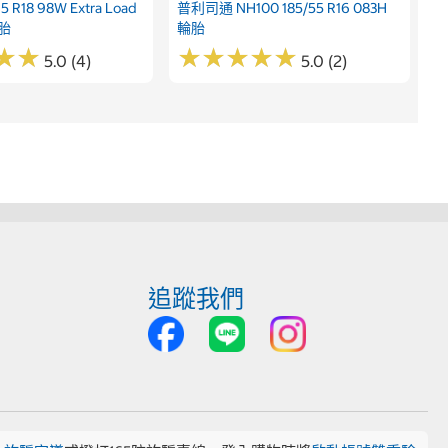
 R18 98W Extra Load
普利司通 NH100 185/55 R16 083H
輪胎
輪胎
★
★
★
★
★
★
★
★
★
★
★
★
★
★
5.0 (4)
5.0 (2)
追蹤我們