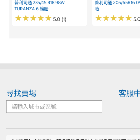
普利司通 235/45 R18 98W
普利司通 205/65R16 09
TURANZA 6 輪胎
胎
★
★
★
★
★
★
★
★
★
★
★
★
★
★
★
★
★
★
★
★
5.0 (1)
5.0
尋找賣場
客服