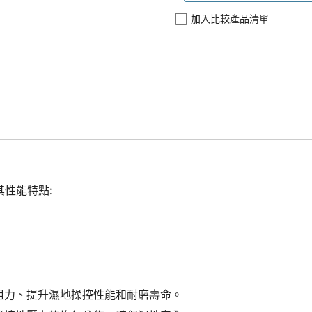
加入比較產品清單
其性能特點:
動阻力、提升濕地操控性能和耐磨壽命。