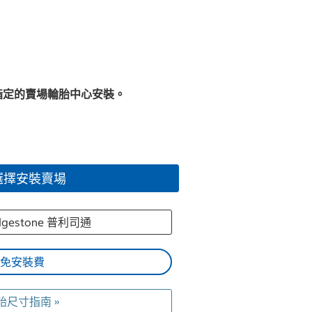
指定的賣場輪胎中心安裝。
選擇安裝賣場
idgestone 普利司通
免安裝費
胎尺寸指南 »