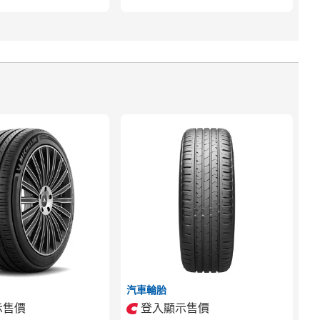
汽車輪胎
示售價
登入顯示售價