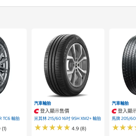
汽車輪胎
汽車輪胎
登入顯示售價
登入顯
FR TC6 輪胎
米其林 215/60 16吋 95H XM2+ 輪胎
馬牌 205/60 
★
★
★
★
★
★
★
★
★
★
★
★
★
★
★
★
 (1)
4.9 (8)