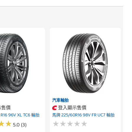
汽車輪胎
示售價
登入顯示售價
R16 96V XL TC6 輪胎
馬牌 225/60R16 98V FR UC7 輪胎
★
★
★
★
★
★
★
★
★
★
★
★
★
★
5.0 (3)