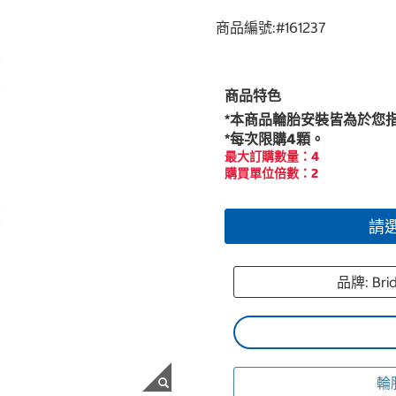
商品編號:#
161237
商品特色
*本商品輪胎安裝皆為於您
*每次限購4顆。
最大訂購數量：4
購買單位倍數：2
請
品牌: Br
輪