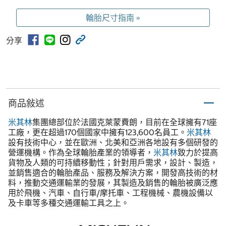
輪胎尺寸指南 »
分享
商品敍述
米其林
集團總部位於法國克萊蒙費朗，目前在全球擁有71座
工廠，更在超過170個國家中擁有123,600名員工。
米其林
設有技術中心，並在歐洲、北美和亞洲各地設有多個研發的
營運機構。作為全球輪胎產業的領導者，
米其林
致力於提高
貨物及人類的可持續移動性；針對用戶需求，設計、製造，
並銷售適合的輪胎產品、服務及解決方案，開發高技術的材
料，推動交通運輸業的發展，其製造及銷售的輪胎被廣泛應
用於飛機、汽車、自行車/摩托車、工程機械、農機設備以
及卡車等多種交通運輸工具之上。