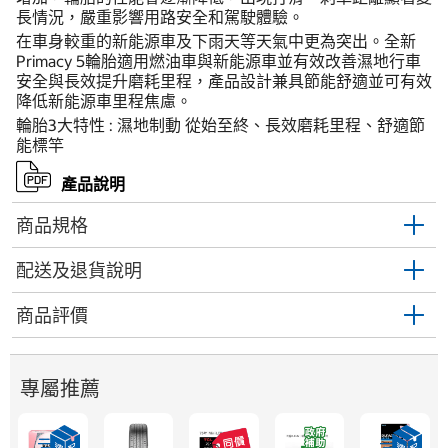
長情況，嚴重影響用路安全和駕駛體驗。
在車身較重的新能源車及下雨天等天氣中更為突出。全新
Primacy 5輪胎適用燃油車與新能源車並有效改善濕地行車
安全與長效提升磨耗里程，產品設計兼具節能舒適並可有效
降低新能源車里程焦慮。
輪胎3大特性 : 濕地制動 從始至終、長效磨耗里程、舒適節
能標竿
產品說明
商品規格
配送及退貨說明
商品評價
專屬推薦