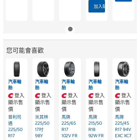
加入購物車
您可能會喜歡
汽車輪
汽車輪
汽車輪
汽車輪
汽車輪
胎
胎
胎
胎
胎
登入
登入
登入
登入
登入
顯示售
顯示售
顯示售
顯示售
顯示售
價
價
價
價
價
普利司
米其林
馬牌
馬牌
馬牌
通
225/50
225/65
215/50
225/45
225/50
17吋
R17
R18
R17 94V
R17
98Y
102V FR
92W FR
EXC XC7