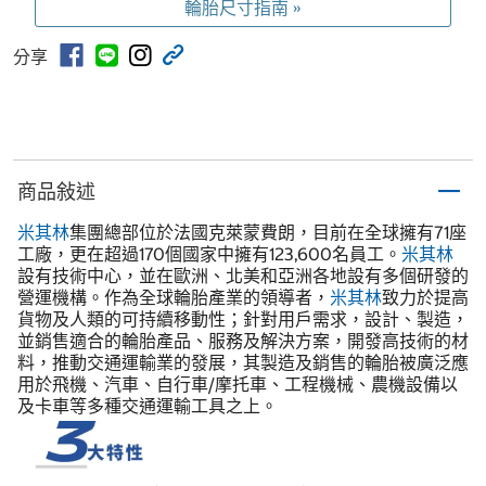
輪胎尺寸指南 »
分享
商品敍述
米其林
集團總部位於法國克萊蒙費朗，目前在全球擁有71座
工廠，更在超過170個國家中擁有123,600名員工。
米其林
設有技術中心，並在歐洲、北美和亞洲各地設有多個研發的
營運機構。作為全球輪胎產業的領導者，
米其林
致力於提高
貨物及人類的可持續移動性；針對用戶需求，設計、製造，
並銷售適合的輪胎產品、服務及解決方案，開發高技術的材
料，推動交通運輸業的發展，其製造及銷售的輪胎被廣泛應
用於飛機、汽車、自行車/摩托車、工程機械、農機設備以
及卡車等多種交通運輸工具之上。