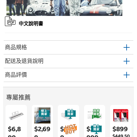
中文說明書
商品規格
配送及退貨說明
商品評價
專屬推薦
$6,8
$2,69
$1,08
$34,
$899
$449.50