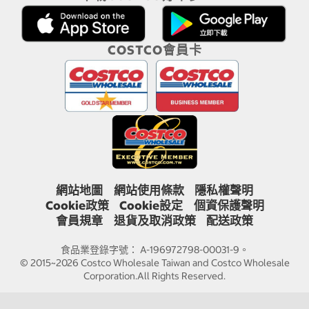
COSTCO會員卡
網站地圖
網站使用條款
隱私權聲明
Cookie政策
Cookie設定
個資保護聲明
會員規章
退貨及取消政策
配送政策
食品業登錄字號： A-196972798-00031-9。
© 2015~2026 Costco Wholesale Taiwan and Costco Wholesale
Corporation.All Rights Reserved.