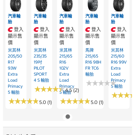
汽車輪
汽車輪
汽車輪
汽車輪
汽車輪
胎
胎
胎
胎
胎
登入
登入
登入
登入
登入
顯示售
顯示售
顯示售
顯示售
顯示售
價
價
價
價
價
米其林
米其林
米其林
馬牌
米其林
205/50
235/35
215/65
215/65
215/60
R17
19吋
R16
R16 98H
R16 99V
93W
PILOT
102V
FR TC6
Extra
Extra
SPORT
Extra
輪胎
Load
Load
4 S 輪胎
Load
Primacy
★
★
★
★
★
★
★
★
★
★
Primacy
Primacy
5 輪胎
★
★
★
★
★
★
★
★
★
★
4.5 (2)
5 輪胎
5 輪胎
★
★
★
★
★
★
★
★
★
★
★
★
★
★
★
★
★
★
★
★
★
★
★
★
★
★
5.0 (1)
5.0 (1)