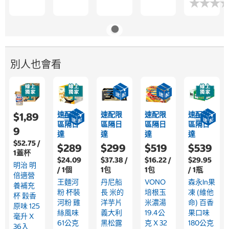
★
★
★
★
★
★
別人也會看
速配限
速配限
速配限
速配限
$1,89
區隔日
區隔日
區隔日
區隔日
9
達
達
達
達
$52.75 /
$289
$299
$519
$539
1蓋杯
$24.09
$37.38 /
$16.22 /
$29.95
明治 明
/ 1個
1包
1包
/ 1瓶
倍適營
王麵河
丹尼船
VONO
森永in果
養補充
粉 杯裝
長 米的
培根玉
凍 (維他
杯 穀香
河粉 雞
洋芋片
米濃湯
命) 百香
原味 125
絲風味
義大利
19.4公
果口味
毫升 X
61公克
黑松露
克 X 32
180公克
36入