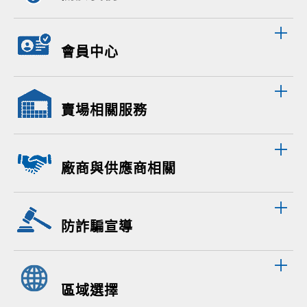
會員中心
賣場相關服務
廠商與供應商相關
防詐騙宣導
區域選擇