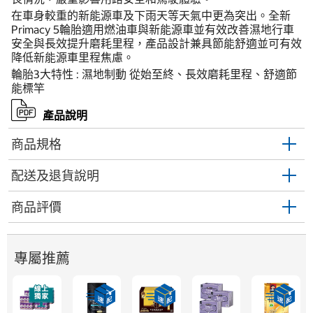
在車身較重的新能源車及下雨天等天氣中更為突出。全新
Primacy 5輪胎適用燃油車與新能源車並有效改善濕地行車
安全與長效提升磨耗里程，產品設計兼具節能舒適並可有效
降低新能源車里程焦慮。
輪胎3大特性 : 濕地制動 從始至終、長效磨耗里程、舒適節
能標竿
產品說明
商品規格
配送及退貨說明
商品評價
專屬推薦