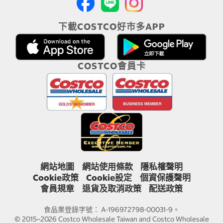
下載COSTCO好市多APP
COSTCO會員卡
網站地圖
網站使用條款
隱私權聲明
Cookie政策
Cookie設定
個資保護聲明
會員規章
退貨及取消政策
配送政策
食品業登錄字號： A-196972798-00031-9。
© 2015~2026 Costco Wholesale Taiwan and Costco Wholesale