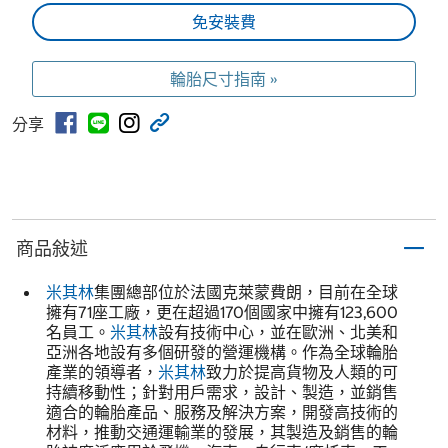
免安裝費
輪胎尺寸指南 »
分享
商品敍述
米其林
集團總部位於法國克萊蒙費朗，目前在全球
擁有71座工廠，更在超過170個國家中擁有123,600
名員工。
米其林
設有技術中心，並在歐洲、北美和
亞洲各地設有多個研發的營運機構。作為全球輪胎
產業的領導者，
米其林
致力於提高貨物及人類的可
持續移動性；針對用戶需求，設計、製造，並銷售
適合的輪胎產品、服務及解決方案，開發高技術的
材料，推動交通運輸業的發展，其製造及銷售的輪