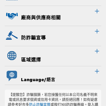
廠商與供應商相關
防詐騙宣導
區域選擇
Language/語言
【提醒您】詐騙猖獗，若您接獲任何以本公司名義不明來
電或訊息要求個資或信用卡資訊，請拒絕回應！如有疑慮
請參考好市多
防止詐騙宣導
或撥打165防詐騙專線。登入購