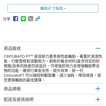
輪胎尺寸指南 »
分享
商品敍述
CINTURATO P7™ 是倍耐力夏季高性能輪胎，著重於濕滑性
能、行駛里程和滾動阻力。創新的複合材料(富含特定的矽
樹脂)及新的胎面花紋設計，可增強抓地力並增強輪胎聚合
物的功能，確保行車安全性、提升效率，新一代
CinturatoP7 可以縮短制動距離，減少油耗，降低噪音，是
您更換輪胎的最佳選擇。
商品規格
配送及退貨說明