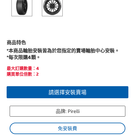
商品特色
*本商品輪胎安裝皆為於您指定的賣場輪胎中心安裝。
*每次限購4顆。
最大訂購數量：4
購買單位倍數：2
請選擇安裝賣場
品牌: Pirelli
免安裝費