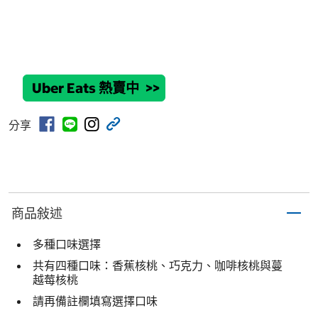
Uber Eats 熱賣中
>>
分享
商品敍述
多種口味選擇
共有四種口味：香蕉核桃、巧克力、咖啡核桃與蔓
越莓核桃
請再備註欄填寫選擇口味