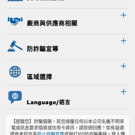
廠商與供應商相關
防詐騙宣導
區域選擇
Language/語言
【提醒您】詐騙猖獗，若您接獲任何以本公司名義不明來
電或訊息要求個資或信用卡資訊，請拒絕回應！如有疑慮
請參考好市多
防止詐騙宣導
或撥打165防詐騙專線。登入購