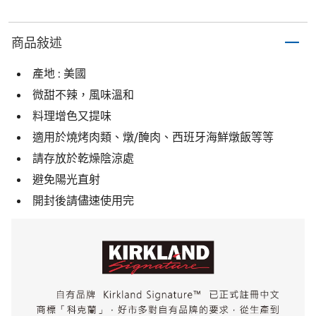
商品敍述
產地 : 美國
微甜不辣，風味溫和
料理增色又提味
適用於燒烤肉類、燉/醃肉、西班牙海鮮燉飯等等
請存放於乾燥陰涼處
避免陽光直射
開封後請儘速使用完