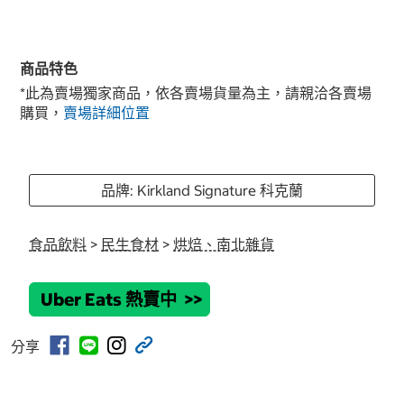
商品特色
*此為賣場獨家商品，依各賣場貨量為主，請親洽各賣場
購買，
賣場詳細位置
品牌: Kirkland Signature 科克蘭
食品飲料
>
民生食材
>
烘焙、南北雜貨
Uber Eats 熱賣中
>>
分享