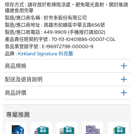
保存方式 : 請存放於乾燥陰涼處，避免陽光直射，開封後請
儘速食用完畢
製造/進口商名稱 : 好市多股份有限公司
製造/進口商地址 : 高雄市前鎮區中華五路656號
製造/進口商電話 : 449-9909 (手機撥打請加02)
產品責任險契約字號 : 70-113-10401886-00007-CGL
食品業登錄字號 : E-196972798-00000-9
品牌 :
Kirkland Signature
科克蘭
商品規格
配送及退貨說明
商品評價
專屬推薦