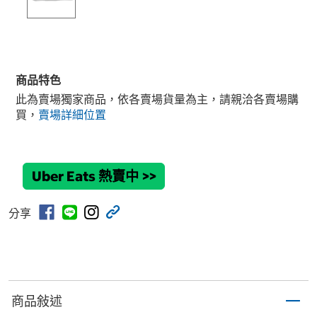
商品特色
此為賣場獨家商品，依各賣場貨量為主，請親洽各賣場購
買，
賣場詳細位置
Uber Eats 熱賣中
>>
分享
商品敍述