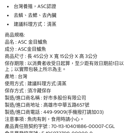
台灣養殖，ASC認證
去鱗、去鰓、去內臟
建議料理方式：清蒸
商品規格:
品名 : ASC 金目鱸魚
成分 : ASC金目鱸魚
商品尺寸 : 長 45公分 X 寬 15公分 X 高 3公分
保存期限 : 以消費者收受日起算，至少距有效日期前1日以
上；以實際包裝上所示為主。
產地 : 台灣
使用方式 : 建議料理方式:清蒸
保存方式 : 須冷藏保存
製造/進口商名稱 : 好市多股份有限公司
製造/進口商地址 : 高雄市中華五路657號
製造/進口商電話 : 449-9909(手機撥打請加03)
注意事項 : 魚肉有刺，食用時請小心。
產品責任險契約字號 : 70-113-10401886-00007-CGL