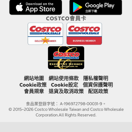
COSTCO會員卡
網站地圖
網站使用條款
隱私權聲明
Cookie政策
Cookie設定
個資保護聲明
會員規章
退貨及取消政策
配送政策
食品業登錄字號： A-196972798-00031-9。
© 2015~2026 Costco Wholesale Taiwan and Costco Wholesale
Corporation.All Rights Reserved.