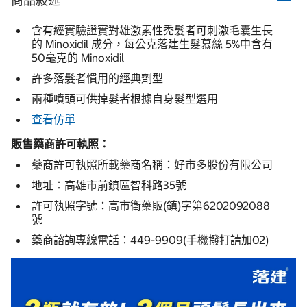
商品敍述
含有經實驗證實對雄激素性禿髮者可刺激毛囊生長
的 Minoxidil 成分，每公克落建生髮慕絲 5%中含有
50毫克的 Minoxidil
許多落髮者慣用的經典劑型
兩種噴頭可供掉髮者根據自身髮型選用
查看仿單
販售藥商許可執照：
藥商許可執照所載藥商名稱：好市多股份有限公司
地址：高雄市前鎮區智科路35號
許可執照字號：高市衛藥販(鎮)字第6202092088
號
藥商諮詢專線電話：449-9909(手機撥打請加02)