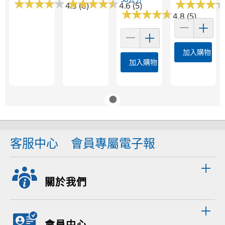
★
★
★
★
★
★
★
★
★
★
★
★
★
★
★
★
★
★
★
★
★
★
★
★
★
★
★
★
4.3 (6)
4.6 (5)
★
★
★
★
★
★
★
★
★
★
4.8 (5)
加入購物車
加入購物車
客服中心
會員專屬電子報
關於我們
會員中心