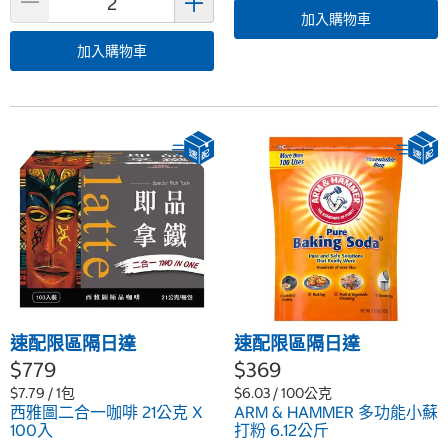
加入購物車
加入購物車
速配限區隔日達
速配限區隔日達
$779
$369
$7.79 / 1包
$6.03 / 100公克
西雅圖二合一咖啡 21公克 X
ARM & HAMMER 多功能小蘇
100入
打粉 6.12公斤