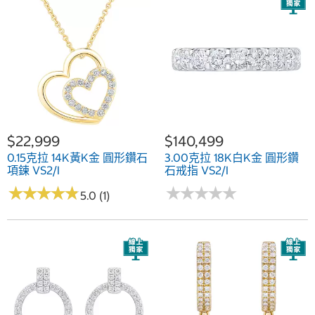
$22,999
$140,499
0.15克拉 14K黃K金 圓形鑽石
3.00克拉 18K白K金 圓形鑽
項鍊 VS2/I
石戒指 VS2/I
★
★
★
★
★
★
★
★
★
★
★
★
★
★
★
★
★
★
★
★
5.0 (1)