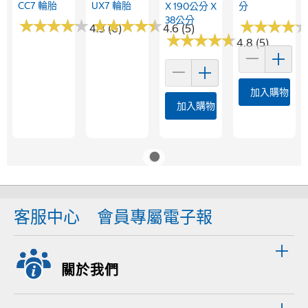
CC7 輪胎
UX7 輪胎
X 190公分 X
分
38公分
★
★
★
★
★
★
★
★
★
★
★
★
★
★
★
★
★
★
★
★
★
★
★
★
★
★
★
★
4.3 (6)
4.6 (5)
★
★
★
★
★
★
★
★
★
★
4.8 (5)
加入購物車
加入購物車
客服中心
會員專屬電子報
關於我們