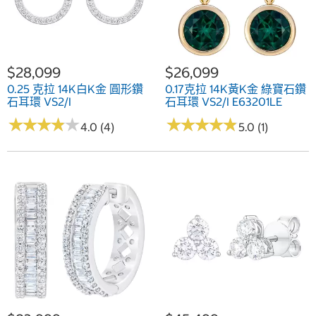
$28,099
$26,099
0.25 克拉 14K白K金 圓形鑽
0.17克拉 14K黃K金 綠寶石鑽
石耳環 VS2/I
石耳環 VS2/I E63201LE
★
★
★
★
★
★
★
★
★
★
★
★
★
★
★
★
★
★
★
★
4.0 (4)
5.0 (1)