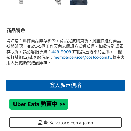
商品特色
請注意：此件商品庫存稀少，商品完成購買後，將盡快進行商品
狀態確認，並於3~5個工作天內以簡訊方式通知您。如欲先確認庫
存狀態，請洽客服專線：
449-9909
(市話請直撥不加區碼，手機
撥打請加02)或客服信箱：
memberservice@costco.com.tw
將由客
服人員協助您確認庫存。
登入顯示價格
Uber Eats 熱賣中
>>
品牌: Salvatore Ferragamo