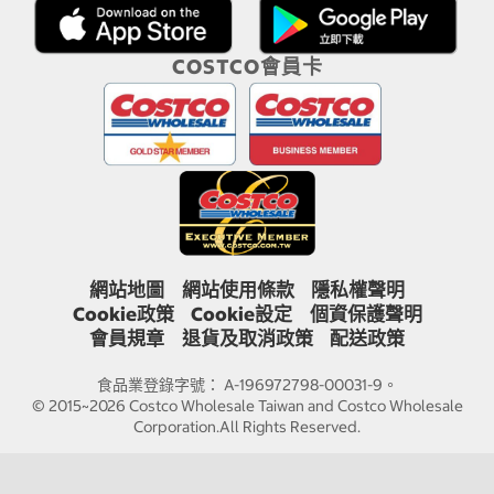
COSTCO會員卡
網站地圖
網站使用條款
隱私權聲明
Cookie政策
Cookie設定
個資保護聲明
會員規章
退貨及取消政策
配送政策
食品業登錄字號： A-196972798-00031-9。
© 2015~2026 Costco Wholesale Taiwan and Costco Wholesale
Corporation.All Rights Reserved.