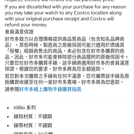
If you are dissatisfied with your purchase for any reason
you may take your watch to any Costco location along
with your original purchase receipt and Costco will
refund your money.
會員滿意保證
好市多致力以合理價格提供高品質商品（包含知名品牌商
品）。某些時候，製造商之原廠保固可能只適用於透過其
「授權」經銷商售出的商品，未必包含在好市多購買的商
品。因此，好市多可能會移除部分商品隨附的原廠保固卡。
只要您在好市多購買手錶，該手錶將適用好市多的會員滿意
保證。根據您的要求，好市多將為您全額退款。
若您對本次購買之手錶有任何不滿意，您可攜帶該手錶及原
始購買收據至任何一家好市多賣場，好市多將為您退款。
請參閲
好市多線上購物手錶購買指南
Idillio 系列
錶殼材質：不鏽鋼
錶帶材質：不鏽鋼