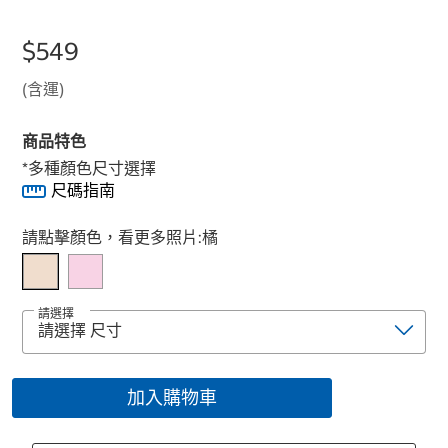
$549
(含運)
商品特色
*多種顏色尺寸選擇
尺碼指南
Select product
請點擊顏色，看更多照片:
橘
請選擇
加入購物車