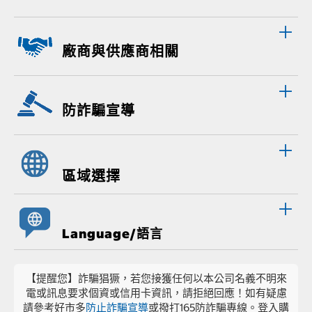
廠商與供應商相關
防詐騙宣導
區域選擇
Language/語言
【提醒您】詐騙猖獗，若您接獲任何以本公司名義不明來
電或訊息要求個資或信用卡資訊，請拒絕回應！如有疑慮
請參考好市多
防止詐騙宣導
或撥打165防詐騙專線。登入購