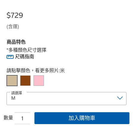
$729
(含運)
商品特色
*多種顏色尺寸選擇
尺碼指南
Select product
請點擊顏色，看更多照片:
米
請選擇
數量
加入購物車