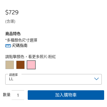
$729
(含運)
商品特色
*多種顏色尺寸選擇
尺碼指南
Select product
請點擊顏色，看更多照片:
粉紅
請選擇
數量
加入購物車