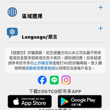
區域選擇
Language/語言
【提醒您】詐騙猖獗，若您接獲任何以本公司名義不明來
電或訊息要求個資或信用卡資訊，請拒絕回應！如有疑慮
請參考好市多
防止詐騙宣導
或撥打165防詐騙專線。登入購
物時將
啟動帳號雙重驗證
以保障您自身帳戶安全。
下載COSTCO好市多APP