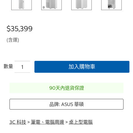
$35,399
(含運)
數量
加入購物車
90天內退貨保證
品牌: ASUS 華碩
3C 科技
>
筆電、電腦周邊
>
桌上型電腦