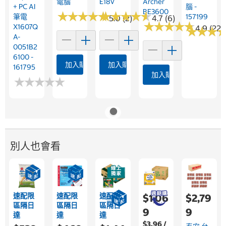
電腦
E18V
Archer
+ PC AI
腦 -
BE3600
★
★
★
★
★
★
★
★
★
★
★
★
★
★
★
★
★
★
★
★
筆電
157199
5.0 (2)
4.7 (6)
★
★
★
★
★
★
★
★
★
★
X1607Q
4.9 (22)
★
★
★
★
★
★
A-
0051B2
6100 -
加入購物車
加入購物車
161795
加入購物車
★
★
★
★
★
★
★
★
★
★
別人也會看
速配限
速配限
速配限
$1,06
$2,79
區隔日
區隔日
區隔日
9
9
達
達
達
$3.96 /