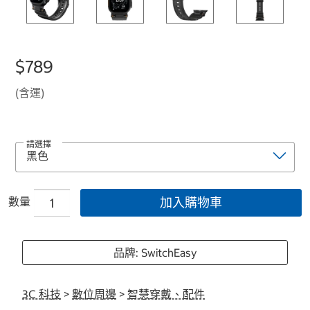
$789
(含運)
請選擇
數量
加入購物車
品牌: SwitchEasy
3C 科技
>
數位周邊
>
智慧穿戴、配件