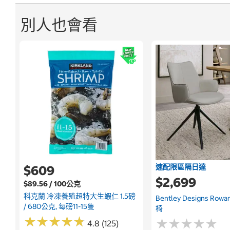
別人也會看
速配限區隔日達
$609
$2,699
$89.56 / 100公克
科克蘭 冷凍養殖超特大生蝦仁 1.5磅
Bentley Designs R
/ 680公克, 每磅11-15隻
椅
★
★
★
★
★
★
★
★
★
★
★
★
★
★
★
★
★
★
★
★
4.8 (125)