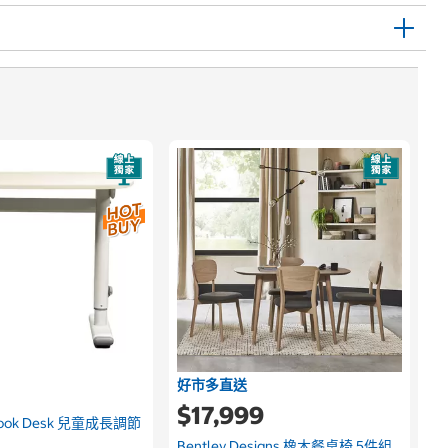
好市多直送
$17,999
Nook Desk 兒童成長調節
Bentley Designs 橡木餐桌椅 5件組