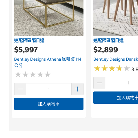
速配限區隔日達
速配限區隔日達
$5,997
$2,899
Bentley Designs Athena 咖啡桌 114
Bentley Designs D
公分
★
★
★
★
★
★
★
★
★
★
3.8
★
★
★
★
★
★
★
★
★
★
加入購物
加入購物車