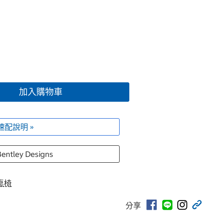
加入購物車
速配說明 »
entley Designs
桌椅
分享