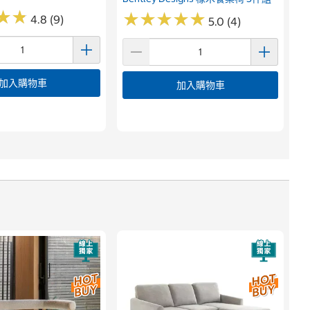
★
★
★
★
★
★
★
★
★
★
★
★
★
★
4.8 (9)
5.0 (4)
加入購物車
加入購物車