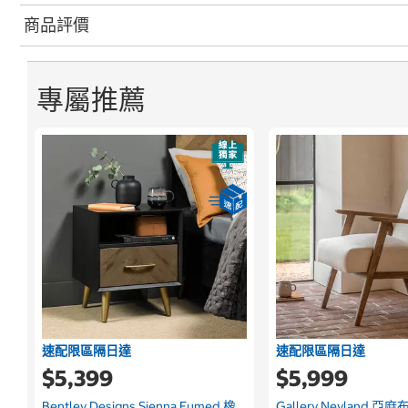
商品評價
專屬推薦
速配限區隔日達
速配限區隔日達
$5,399
$5,999
Bentley Designs Sienna Fumed 橡
Gallery Neyland 