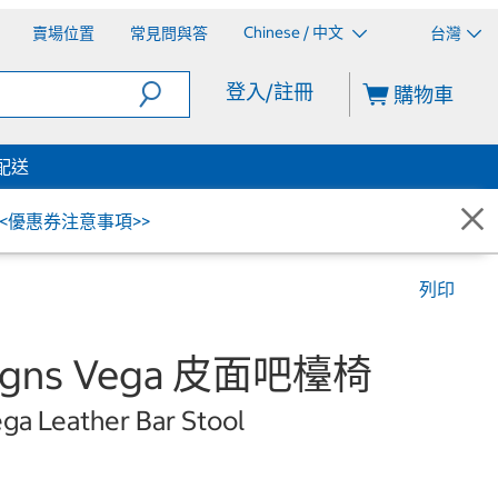
Chinese / 中文
賣場位置
常見問與答
台灣
登入/註冊
購物車
配送
<<優惠券注意事項>>
列印
esigns Vega 皮面吧檯椅
ga Leather Bar Stool