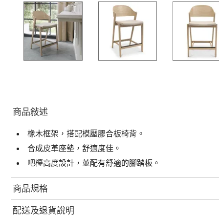
商品敍述
橡木框架，搭配模壓膠合板椅背。
合成皮革座墊，舒適度佳。
吧檯高度設計，並配有舒適的腳踏板。
商品規格
配送及退貨說明