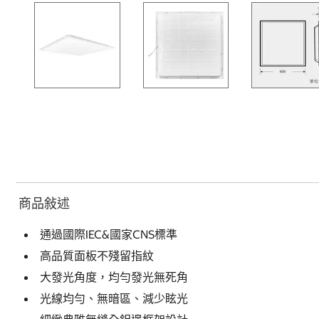
商品敍述
通過國際IEC&國家CNS標準
高品質面板不殘留指紋
大發光角度，均勻發光無死角
光線均勻、無暗區、減少眩光