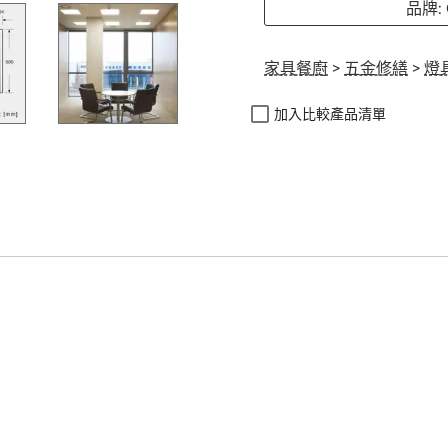
品牌:
家具餐廚
>
五金修繕
>
燈
加入比較產品清單