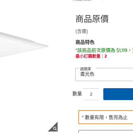
商品原價
(含運)
商品特色
*該商品前次原價為 $1,119
最小訂購數量：2
請選擇
數量
* 數量有限，售完為止