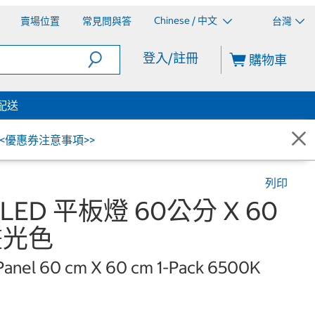
Chinese / 中文
賣場位置
常見問與答
台灣
登入/註冊
購物車
配送
<<優惠券注意事項>>
列印
LED 平板燈 60公分 X 60
晝光色
nel 60 cm X 60 cm 1-Pack 6500K