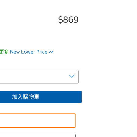
$869
，更多
New Lower Price >>
加入購物車