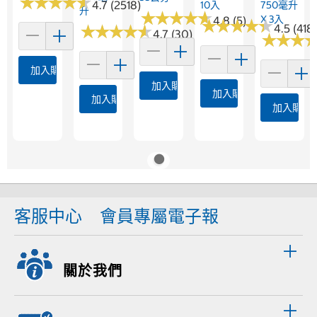
★
★
★
★
★
★
★
★
★
★
4.7 (2518)
10入
750毫升
升
★
★
★
★
★
★
★
★
★
★
X 3入
4.8 (5)
★
★
★
★
★
★
★
★
★
★
★
★
★
★
★
★
★
★
★
★
4.5 (418)
4.7 (30)
★
★
★
★
★
★
加入購物車
加入購物車
加入購物車
加入購物車
加入購物
客服中心
會員專屬電子報
關於我們