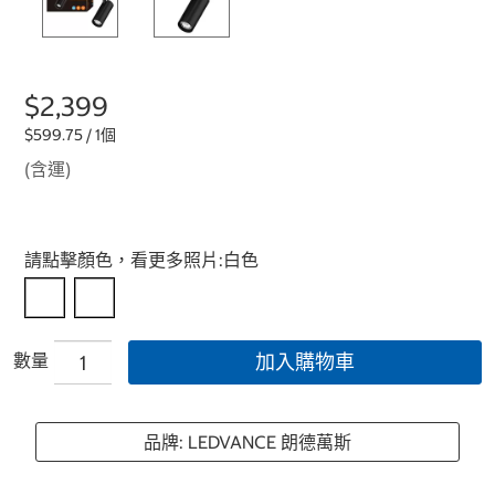
$2,399
$599.75 / 1個
(含運)
Select product
請點擊顏色，看更多照片:
白色
數量
加入購物車
品牌: LEDVANCE 朗德萬斯