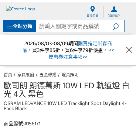
跳
跳
至
至
賣場位置
我的帳戶
內
導
容
覽
全站分類
選
單
2026/08/03-08/09期間
購買指定米森商
品
，買3件享85折，買6件享79折優惠。
<<
優惠券注意事項>>
首頁
家具餐廚
五金修繕
燈具照明
歐司朗 朗德萬斯 10W LED 軌道燈 白
光 4入 黑色
OSRAM LEDVANCE 10W LED Tracklight Spot Daylight 4-
Pack Black
商品編號:#
156171